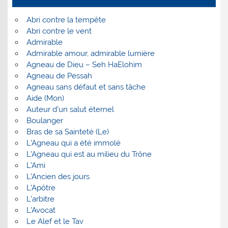
Abri contre la tempête
Abri contre le vent
Admirable
Admirable amour, admirable lumière
Agneau de Dieu – Seh HaElohim
Agneau de Pessah
Agneau sans défaut et sans tâche
Aide (Mon)
Auteur d’un salut éternel
Boulanger
Bras de sa Sainteté (Le)
L’Agneau qui a été immolé
L’Agneau qui est au milieu du Trône
L’Ami
L’Ancien des jours
L’Apôtre
L’arbitre
L’Avocat
Le Alef et le Tav