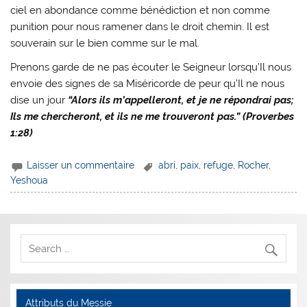
ciel en abondance comme bénédiction et non comme
punition pour nous ramener dans le droit chemin. Il est
souverain sur le bien comme sur le mal.
Prenons garde de ne pas écouter le Seigneur lorsqu’Il nous
envoie des signes de sa Miséricorde de peur qu’Il ne nous
dise un jour
“
Alors ils m’appelleront, et je ne répondrai pas;
Ils me chercheront, et ils ne me trouveront pas.” (Proverbes
1:28)
Laisser un commentaire
abri
,
paix
,
refuge
,
Rocher
,
Yeshoua
Attributs du Messie