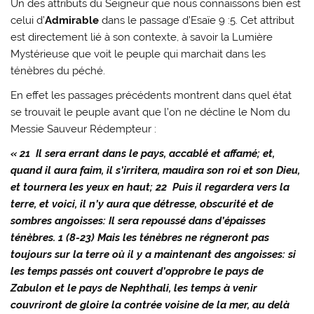
Un des attributs du Seigneur que nous connaissons bien est
celui d’
Admirable
dans le passage d’Esaïe 9 :5. Cet attribut
est directement lié à son contexte, à savoir la Lumière
Mystérieuse que voit le peuple qui marchait dans les
ténèbres du péché.
En effet les passages précédents montrent dans quel état
se trouvait le peuple avant que l’on ne décline le Nom du
Messie Sauveur Rédempteur :
« 21 Il sera errant dans le pays, accablé et affamé; et,
quand il aura faim, il s’irritera, maudira son roi et son Dieu,
et tournera les yeux en haut; 22 Puis il regardera vers la
terre, et voici, il n’y aura que détresse, obscurité et de
sombres angoisses: Il sera repoussé dans d’épaisses
ténèbres. 1 (8-23) Mais les ténèbres ne régneront pas
toujours sur la terre où il y a maintenant des angoisses: si
les temps passés ont couvert d’opprobre le pays de
Zabulon et le pays de Nephthali, les temps à venir
couvriront de gloire la contrée voisine de la mer, au delà