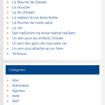
Le Baume de Galaad
Le bouclier
Le fils d’Adam
Le rejeton d’une terre fertile
Le Rocher de notre salut
Le ver
Seh HaElohim ha Nose Hathat HaOlam
Un abri pour les enfants d’Israël
Un ami des gens de mauvaise vie
Un ami plus attaché qu’un frère
Yeshoua
Catégories
Abri
Admirable
Agneau
Aide
Alef