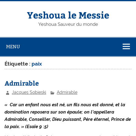
Skip
to
content
Yeshoua le Messie
Yeshoua Sauveur du monde
MENU
Étiquette :
paix
Admirable
Jacques Sobieski
Admirable
« Car un enfant nous est né, un fils nous est donné, et la
domination reposera sur son épaule; on l’appellera
Admirable, Conseiller, Dieu puissant, Père éternel, Prince de
la paix. » (Esaïe 9 :5)