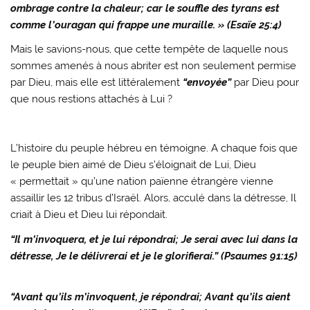
ombrage contre la chaleur; car le souffle des tyrans est
comme l’ouragan qui frappe une muraille. » (
Esaïe 25:4)
Mais le savions-nous, que cette tempête de laquelle nous
sommes amenés à nous abriter est non seulement permise
par Dieu, mais elle est littéralement
“envoyée”
par Dieu pour
que nous restions attachés à Lui ?
L’histoire du peuple hébreu en témoigne. A chaque fois que
le peuple bien aimé de Dieu s’éloignait de Lui, Dieu
« permettait » qu’une nation païenne étrangère vienne
assaillir les 12 tribus d’Israël. Alors, acculé dans la détresse, Il
criait à Dieu et Dieu lui répondait.
“Il m’invoquera, et je lui répondrai; Je serai avec lui dans la
détresse, Je le délivrerai et je le glorifierai.” (Psaumes 91:15)
“Avant qu’ils m’invoquent, je répondrai; Avant qu’ils aient