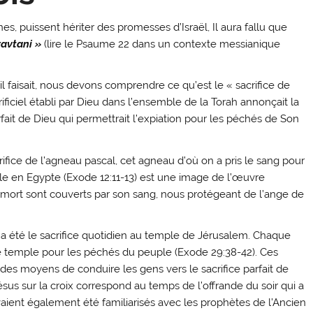
nes, puissent hériter des promesses d’Israël, Il aura fallu que
avtani »
(lire le Psaume 22 dans un contexte messianique
’il faisait, nous devons comprendre ce qu’est le « sacrifice de
crificiel établi par Dieu dans l’ensemble de la Torah annonçait la
fait de Dieu qui permettrait l’expiation pour les péchés de Son
rifice de l’agneau pascal, cet agneau d’où on a pris le sang pour
le en Egypte (Exode 12:11-13) est une image de l’œuvre
st mort sont couverts par son sang, nous protégeant de l’ange de
 a été le sacrifice quotidien au temple de Jérusalem. Chaque
le temple pour les péchés du peuple (Exode 29:38-42). Ces
 des moyens de conduire les gens vers le sacrifice parfait de
Jésus sur la croix correspond au temps de l’offrande du soir qui a
vaient également été familiarisés avec les prophètes de l’Ancien