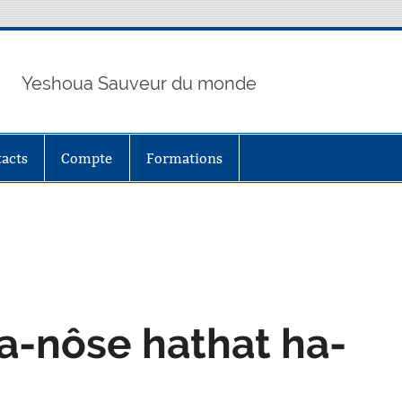
Yeshoua Sauveur du monde
acts
Compte
Formations
a-nôse hathat ha-