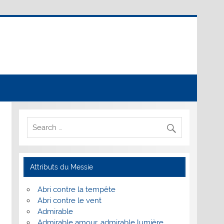
Attributs du Messie
Abri contre la tempête
Abri contre le vent
Admirable
Admirable amour, admirable lumière