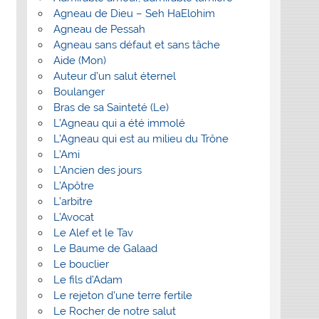
Agneau de Dieu – Seh HaElohim
Agneau de Pessah
Agneau sans défaut et sans tâche
Aide (Mon)
Auteur d’un salut éternel
Boulanger
Bras de sa Sainteté (Le)
L’Agneau qui a été immolé
L’Agneau qui est au milieu du Trône
L’Ami
L’Ancien des jours
L’Apôtre
L’arbitre
L’Avocat
Le Alef et le Tav
Le Baume de Galaad
Le bouclier
Le fils d’Adam
Le rejeton d’une terre fertile
Le Rocher de notre salut