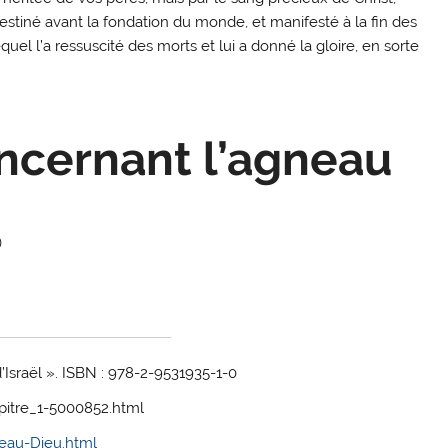
tiné avant la fondation du monde, et manifesté à la fin des
quel l’a ressuscité des morts et lui a donné la gloire, en sorte
oncernant l’agneau
)
’Israël ». ISBN : 978-2-9531935-1-0
pitre_1-5000852.html
eau-Dieu.html