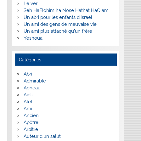
Le ver
Seh HaElohim ha Nose Hathat HaOlam
Un abri pour les enfants d’Israël
Un ami des gens de mauvaise vie
Un ami plus attaché qu’un frère
Yeshoua
Catégories
Abri
Admirable
Agneau
Aide
Alef
Ami
Ancien
Apôtre
Arbitre
Auteur d'un salut