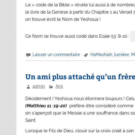
Le « code de la Bible » révèle lui aussi à de nom
le livre de la Genèse à partir du Chapitre 1 au Verset 
on trouve écrit le Nom de Yeshoua !
Ce Nom se trouve aussi codé dans Esaïe 53 :8-10 :
Laisser un commentaire
HaMashiah
,
lumière
,
M
Un ami plus attaché qu’un frèr
admin
Ami
Décidement ! Yeshoua nous étonnera toujours ! Celui
(Matthieu 11 :19-20)
préfère être considéré comme u
on s’aperçoit que le Messie a une souffrance dans son
Saint.
Lorsque le Fils de Dieu, cloué sur la croix criait à son