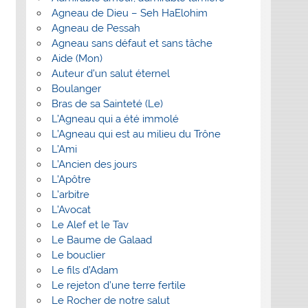
Agneau de Dieu – Seh HaElohim
Agneau de Pessah
Agneau sans défaut et sans tâche
Aide (Mon)
Auteur d’un salut éternel
Boulanger
Bras de sa Sainteté (Le)
L’Agneau qui a été immolé
L’Agneau qui est au milieu du Trône
L’Ami
L’Ancien des jours
L’Apôtre
L’arbitre
L’Avocat
Le Alef et le Tav
Le Baume de Galaad
Le bouclier
Le fils d’Adam
Le rejeton d’une terre fertile
Le Rocher de notre salut