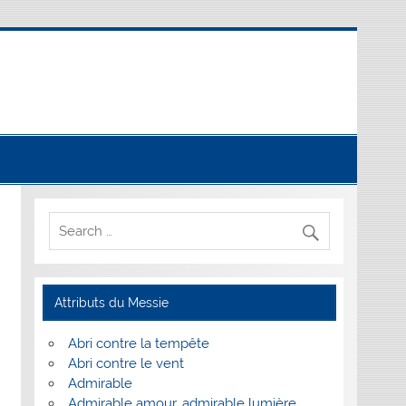
Attributs du Messie
Abri contre la tempête
Abri contre le vent
Admirable
Admirable amour, admirable lumière