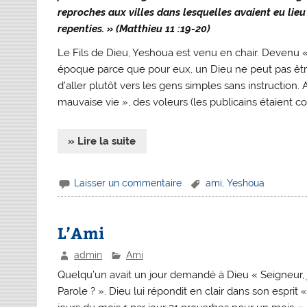
reproches aux villes dans lesquelles avaient eu lieu
repenties. » (Matthieu 11 :19-20)
Le Fils de Dieu, Yeshoua est venu en chair. Devenu « 
époque parce que pour eux, un Dieu ne peut pas être 
d’aller plutôt vers les gens simples sans instruction
mauvaise vie », des voleurs (les publicains étaient c
» Lire la suite
Laisser un commentaire
ami
,
Yeshoua
L’Ami
admin
Ami
Quelqu’un avait un jour demandé à Dieu « Seigneur, je
Parole ? ». Dieu lui répondit en clair dans son esprit 