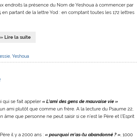
breux endroits la présence du Nom de Yeshoua à commencer par
5 en partant de la lettre Yod : en comptant toutes les 172 lettres
» Lire la suite
essie
,
Yeshoua
e
 qui se fait appeler
« L’ami des gens de mauvaise vie »
n ami plutôt que comme un frère. A la lecture du Psaume 22,
 âme que personne ne peut saisir si ce n’est le Père et l’Esprit
 Père il y a 2000 ans :
« pourquoi m’as-tu abandonné ? »
, 1000