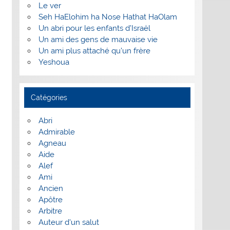
Le ver
Seh HaElohim ha Nose Hathat HaOlam
Un abri pour les enfants d’Israël
Un ami des gens de mauvaise vie
Un ami plus attaché qu’un frère
Yeshoua
Catégories
Abri
Admirable
Agneau
Aide
Alef
Ami
Ancien
Apôtre
Arbitre
Auteur d'un salut