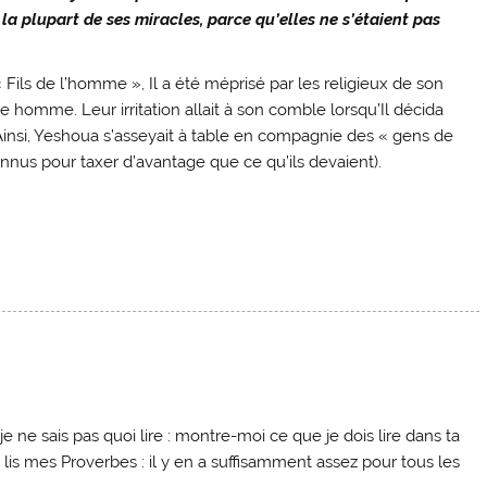
 la plupart de ses miracles, parce qu’elles ne s’étaient pas
Fils de l’homme », Il a été méprisé par les religieux de son
homme. Leur irritation allait à son comble lorsqu’Il décida
. Ainsi, Yeshoua s’asseyait à table en compagnie des « gens de
onnus pour taxer d’avantage que ce qu’ils devaient).
 ne sais pas quoi lire : montre-moi ce que je dois lire dans ta
« lis mes Proverbes : il y en a suffisamment assez pour tous les