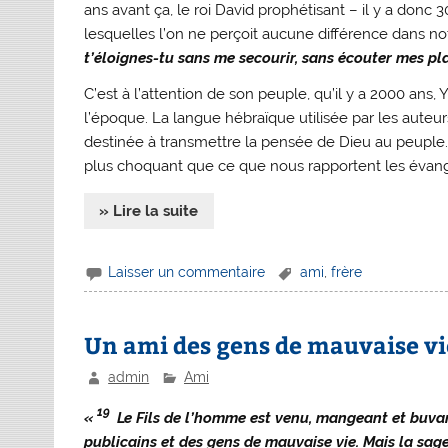
ans avant ça, le roi David prophétisant – il y a donc
lesquelles l’on ne perçoit aucune différence dans n
t’éloignes-tu sans me secourir, sans écouter mes pla
C’est à l’attention de son peuple, qu’il y a 2000 ans,
l’époque. La langue hébraïque utilisée par les aute
destinée à transmettre la pensée de Dieu au peuple
plus choquant que ce que nous rapportent les évan
» Lire la suite
Laisser un commentaire
ami
,
frère
Un ami des gens de mauvaise vi
admin
Ami
19
«
Le Fils de l’homme est venu, mangeant et buvant
publicains et des gens de mauvaise vie. Mais la sage