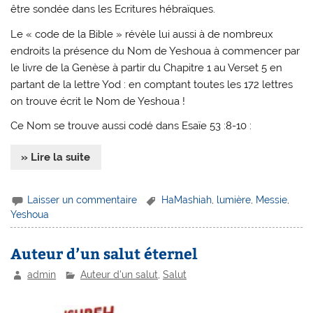
être sondée dans les Ecritures hébraïques.
Le « code de la Bible » révèle lui aussi à de nombreux
endroits la présence du Nom de Yeshoua à commencer par
le livre de la Genèse à partir du Chapitre 1 au Verset 5 en
partant de la lettre Yod : en comptant toutes les 172 lettres
on trouve écrit le Nom de Yeshoua !
Ce Nom se trouve aussi codé dans Esaïe 53 :8-10 :
» Lire la suite
Laisser un commentaire
HaMashiah
,
lumière
,
Messie
,
Yeshoua
Auteur d’un salut éternel
admin
Auteur d'un salut
,
Salut