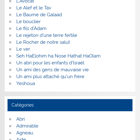
L’Avocat
Le Alef et le Tav
Le Baume de Galaad
Le bouclier
Le fils d’Adam
Le rejeton d’une terre fertile
Le Rocher de notre salut
Le ver
Seh HaElohim ha Nose Hathat HaOlam
Un abri pour les enfants d’Israël
Un ami des gens de mauvaise vie
Un ami plus attaché qu’un frère
Yeshoua
Catégories
Abri
Admirable
Agneau
Aide