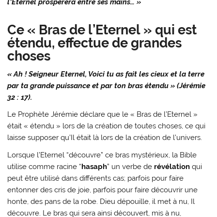
l’Eternel prospérera entre ses mains… »
Ce « Bras de l’Eternel » qui est
étendu, effectue de grandes
choses
« Ah ! Seigneur Eternel, Voici tu as fait les cieux et la terre
par ta grande puissance et par ton bras étendu » (Jérémie
32 : 17).
Le Prophète Jérémie déclare que le « Bras de l’Eternel »
était « étendu » lors de la création de toutes choses, ce qui
laisse supposer qu’Il était là lors de la création de l’univers.
Lorsque l’Eternel “découvre” ce bras mystérieux, la Bible
utilise comme racine “
hasaph
” un verbe de
révélation
qui
peut être utilisé dans différents cas; parfois pour faire
entonner des cris de joie, parfois pour faire découvrir une
honte, des pans de la robe. Dieu dépouille, il met à nu, Il
découvre. Le bras qui sera ainsi découvert, mis à nu,