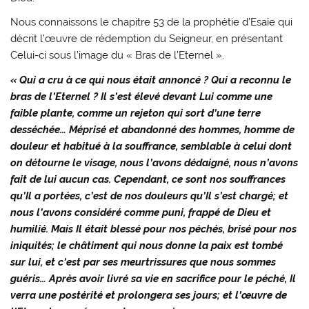
Nous connaissons le chapitre 53 de la prophétie d’Esaïe qui
décrit l’œuvre de rédemption du Seigneur, en présentant
Celui-ci sous l’image du « Bras de l’Eternel ».
« Qui a cru à ce qui nous était annoncé ? Qui a reconnu le
bras de l’Eternel ? Il s’est élevé devant Lui comme une
faible plante, comme un rejeton qui sort d’une terre
desséchée… Méprisé et abandonné des hommes, homme de
douleur et habitué à la souffrance, semblable à celui dont
on détourne le visage, nous l’avons dédaigné, nous n’avons
fait de lui aucun cas. Cependant, ce sont nos souffrances
qu’Il a portées, c’est de nos douleurs qu’Il s’est chargé; et
nous l’avons considéré comme puni, frappé de Dieu et
humilié. Mais Il était blessé pour nos péchés, brisé pour nos
iniquités; le châtiment qui nous donne la paix est tombé
sur lui, et c’est par ses meurtrissures que nous sommes
guéris… Après avoir livré sa vie en sacrifice pour le péché, Il
verra une postérité et prolongera ses jours; et l’œuvre de