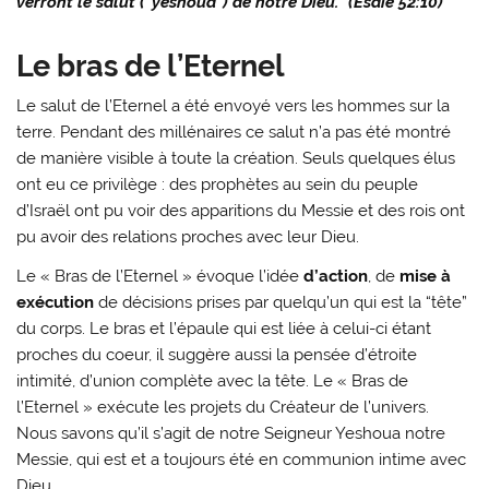
verront le salut (“yeshoua”) de notre Dieu.” (Esaïe 52:10)
Le bras de l’Eternel
Le salut de l’Eternel a été envoyé vers les hommes sur la
terre. Pendant des millénaires ce salut n’a pas été montré
de manière visible à toute la création. Seuls quelques élus
ont eu ce privilège : des prophètes au sein du peuple
d’Israël ont pu voir des apparitions du Messie et des rois ont
pu avoir des relations proches avec leur Dieu.
Le « Bras de l’Eternel » évoque l’idée
d’action
, de
mise à
exécution
de décisions prises par quelqu’un qui est la “tête”
du corps. Le bras et l’épaule qui est liée à celui-ci étant
proches du coeur, il suggère aussi la pensée d’étroite
intimité, d’union complète avec la tête. Le « Bras de
l’Eternel » exécute les projets du Créateur de l’univers.
Nous savons qu’il s’agit de notre Seigneur Yeshoua notre
Messie, qui est et a toujours été en communion intime avec
Dieu.