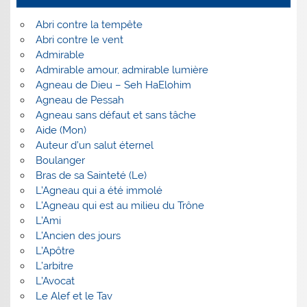
Abri contre la tempête
Abri contre le vent
Admirable
Admirable amour, admirable lumière
Agneau de Dieu – Seh HaElohim
Agneau de Pessah
Agneau sans défaut et sans tâche
Aide (Mon)
Auteur d’un salut éternel
Boulanger
Bras de sa Sainteté (Le)
L’Agneau qui a été immolé
L’Agneau qui est au milieu du Trône
L’Ami
L’Ancien des jours
L’Apôtre
L’arbitre
L’Avocat
Le Alef et le Tav