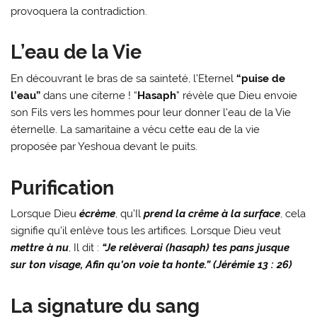
provoquera la contradiction.
L’eau de la Vie
En découvrant le bras de sa sainteté, l’Eternel
“puise de
l’eau”
dans une citerne ! “
Hasaph
” révèle que Dieu envoie
son Fils vers les hommes pour leur donner l’eau de la Vie
éternelle. La samaritaine a vécu cette eau de la vie
proposée par Yeshoua devant le puits.
Purification
Lorsque Dieu
écrème
, qu’Il
prend la crême à la surface
, cela
signifie qu’il enlève tous les artifices. Lorsque Dieu veut
mettre à nu
, Il dit :
“Je relèverai (hasaph) tes pans jusque
sur ton visage, Afin qu’on voie ta honte.” (Jérémie 13 : 26)
La signature du sang