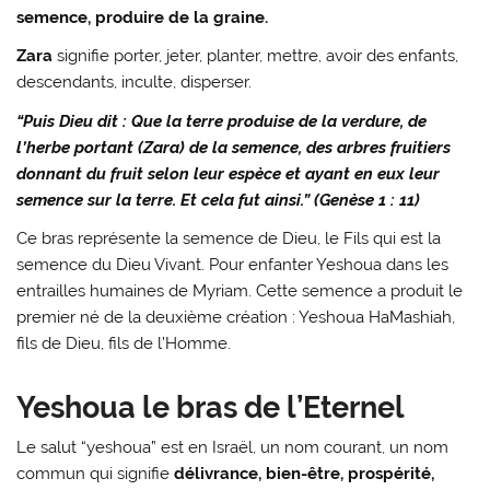
semence, produire de la graine.
Zara
signifie porter, jeter, planter, mettre, avoir des enfants,
descendants, inculte, disperser.
“Puis Dieu dit : Que la terre produise de la verdure, de
l’herbe portant (Zara) de la semence, des arbres fruitiers
donnant du fruit selon leur espèce et ayant en eux leur
semence sur la terre. Et cela fut ainsi.” (Genèse 1 : 11)
Ce bras représente la semence de Dieu, le Fils qui est la
semence du Dieu Vivant. Pour enfanter Yeshoua dans les
entrailles humaines de Myriam. Cette semence a produit le
premier né de la deuxième création : Yeshoua HaMashiah,
fils de Dieu, fils de l’Homme.
Yeshoua le bras de l’Eternel
Le salut “yeshoua” est en Israël, un nom courant, un nom
commun qui signifie
délivrance, bien-être, prospérité,