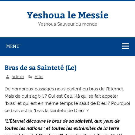
Skip
to
content
Yeshoua le Messie
Yeshoua Sauveur du monde
MENU
Bras de sa Sainteté (Le)
admin
Bras
De nombreux passages nous parlent du bras de l’Eternel.
Mais de qui s’agit-il ? Qui est Celui-là qui se fait appeler
“bras” et qui est en même temps le salut de Dieu ? Pourquoi
ce bras est le “bras la sainteté de Dieu” ?
“L’Éternel découvre le bras de sa sainteté, aux yeux de
toutes les nations ; et toutes les extrémités de la terre