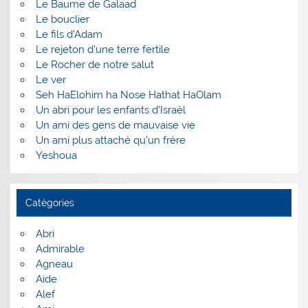
Le Baume de Galaad
Le bouclier
Le fils d’Adam
Le rejeton d’une terre fertile
Le Rocher de notre salut
Le ver
Seh HaElohim ha Nose Hathat HaOlam
Un abri pour les enfants d’Israël
Un ami des gens de mauvaise vie
Un ami plus attaché qu’un frère
Yeshoua
Catégories
Abri
Admirable
Agneau
Aide
Alef